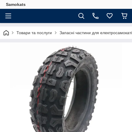
Samokats
Товари та послуги
Запасні частини для електросамокаті