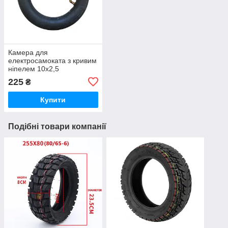
Камера для
електросамоката з кривим
ніпелем 10х2,5
225
₴
Купити
Подібні товари компанії