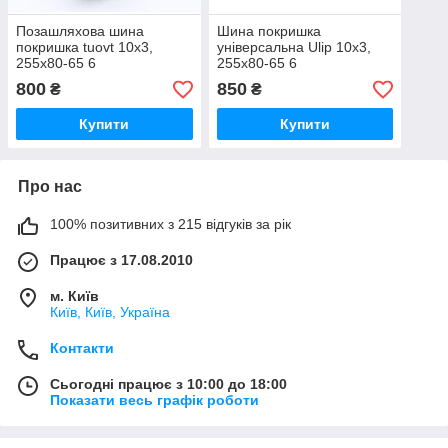
Позашляхова шина
Шина покришка
покришка tuovt 10х3,
універсальна Ulip 10х3,
255х80-65 6
255х80-65 6
800
850
₴
₴
Купити
Купити
Про нас
100% позитивних з 215 відгуків за рік
Працює з 17.08.2010
м. Київ
Київ, Київ, Україна
Контакти
Сьогодні працює з 10:00 до 18:00
Показати весь графік роботи