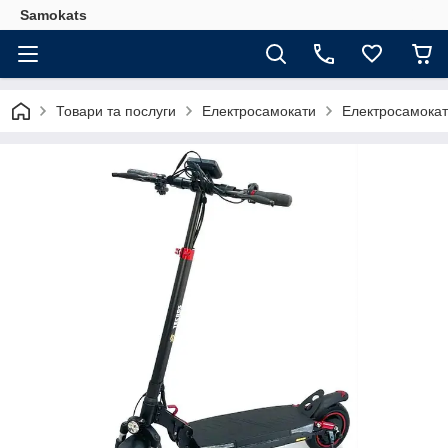
Samokats
Товари та послуги
Електросамокати
Електросамокат 