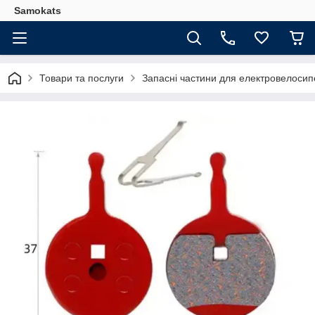
Samokats
Товари та послуги
Запасні частини для електровелосип