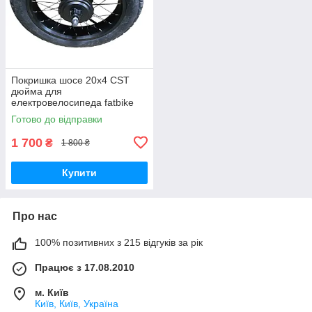
Покришка шосе 20х4 CST
дюйма для
електровелосипеда fatbike
Tecros F1/F2
Готово до відправки
1 700
₴
1 800 ₴
Купити
Про нас
100% позитивних з 215 відгуків за рік
Працює з 17.08.2010
м. Київ
Київ, Київ, Україна