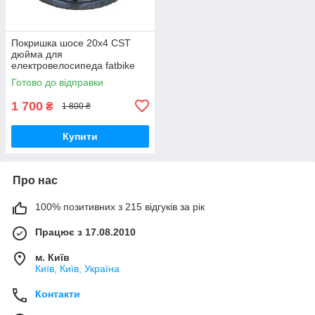
Покришка шосе 20х4 CST
дюйма для
електровелосипеда fatbike
Tecros F1/F2
Готово до відправки
1 700
₴
1 800 ₴
Купити
Про нас
100% позитивних з 215 відгуків за рік
Працює з 17.08.2010
м. Київ
Київ, Київ, Україна
Контакти